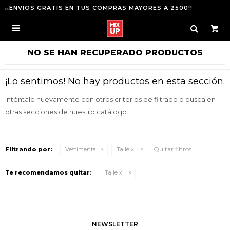
¡¡ENVIOS GRATIS EN TUS COMPRAS MAYORES A 2500!!

NO SE HAN RECUPERADO PRODUCTOS
¡Lo sentimos! No hay productos en esta sección.
Inténtalo nuevamente con otros criterios de filtrado o busca en
otras secciones de nuestro catálogo.
Quitar filtros
Filtrando por:
Vestimenta
Talle xl
Te recomendamos quitar:
Talle xl
NEWSLETTER