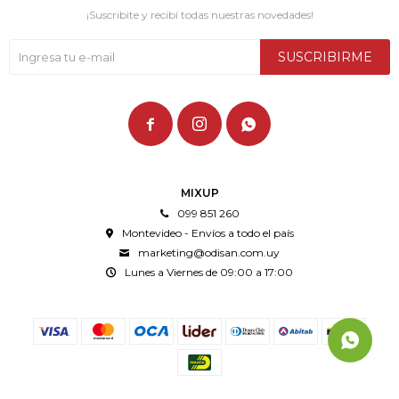
¡Suscribite y recibí todas nuestras novedades!
SUSCRIBIRME



MIXUP
099 851 260
Montevideo - Envíos a todo el país
marketing@odisan.com.uy
Lunes a Viernes de 09:00 a 17:00