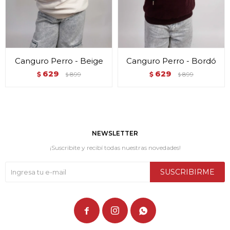
Canguro Perro - Beige
Canguro Perro - Bordó
629
629
$
899
$
899
$
$
NEWSLETTER
¡Suscribite y recibí todas nuestras novedades!
SUSCRIBIRME


