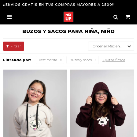
¡¡ENVIOS GRATIS EN TUS COMPRAS MAYORES A 2500!!

BUZOS Y SACOS PARA NIÑA, NIÑO
Recientes
Quitar filtros
Filtrando por:
Vestimenta
Buzos y sacos