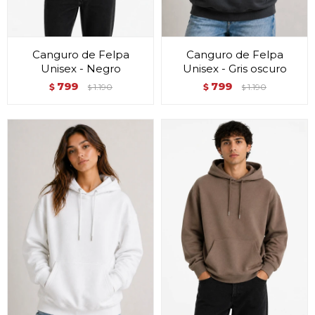
Canguro de Felpa
Canguro de Felpa
Unisex - Negro
Unisex - Gris oscuro
799
799
$
1.190
$
1.190
$
$