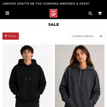
¡¡ENVIOS GRATIS EN TUS COMPRAS MAYORES A 2500!!

SALE
Recientes