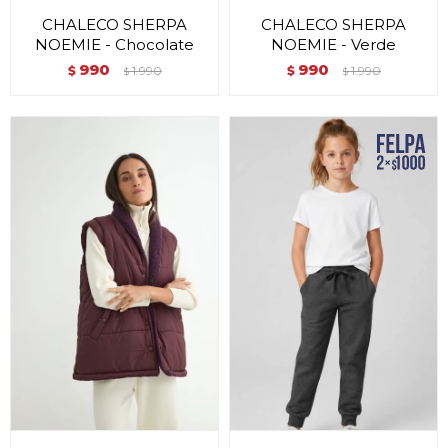
CHALECO SHERPA
CHALECO SHERPA
NOEMIE - Chocolate
NOEMIE - Verde
990
990
$
1.990
$
1.990
$
$