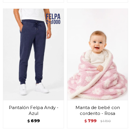
Pantalón Felpa Andy -
Manta de bebé con
Azul
corderito - Rosa
699
799
$
$
1.190
$