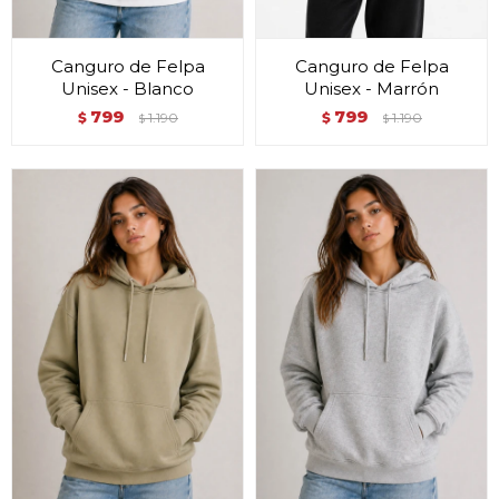
Canguro de Felpa
Canguro de Felpa
Unisex - Blanco
Unisex - Marrón
799
799
$
1.190
$
1.190
$
$