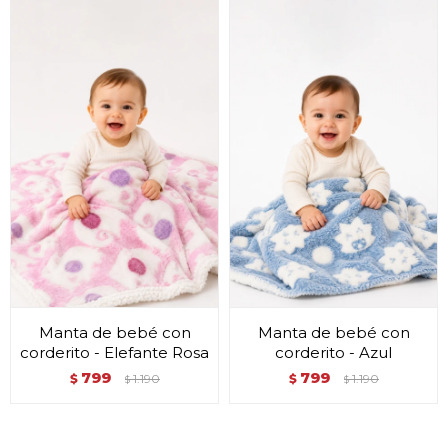
Manta de bebé con
Manta de bebé con
corderito - Elefante Rosa
corderito - Azul
799
799
$
1.190
$
1.190
$
$