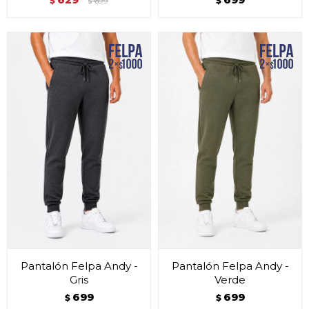
$
699
$
$
Pantalón Felpa Andy -
Pantalón Felpa Andy -
Gris
Verde
699
699
$
$