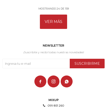
MOSTRANDO
24
DE
159
VER MÁS
NEWSLETTER
¡Suscribite y recibí todas nuestras novedades!
SUSCRIBIRME



MIXUP
099 851 260