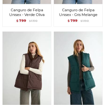
Canguro de Felpa
Canguro de Felpa
Unisex - Verde Oliva
Unisex - Gris Melange
799
799
$
1.190
$
1.190
$
$