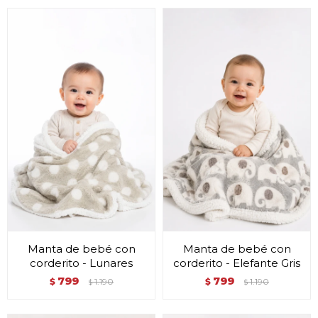
Manta de bebé con
Manta de bebé con
corderito - Lunares
corderito - Elefante Gris
799
799
$
1.190
$
1.190
$
$