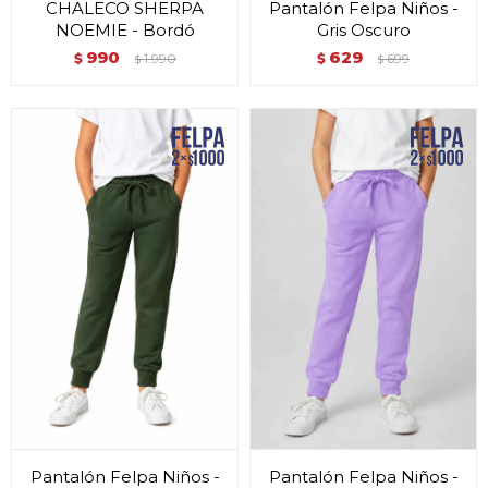
CHALECO SHERPA
Pantalón Felpa Niños -
NOEMIE - Bordó
Gris Oscuro
990
629
$
1.990
$
699
$
$
Pantalón Felpa Niños -
Pantalón Felpa Niños -