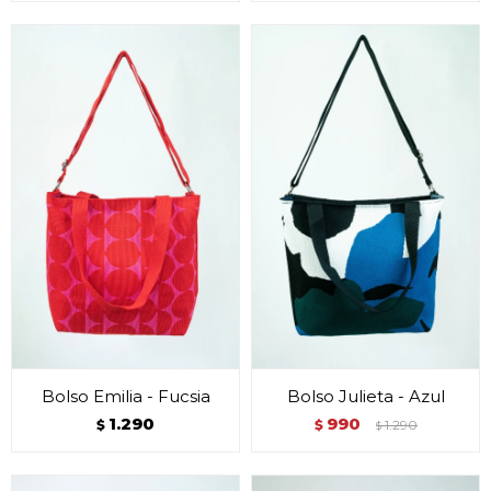
Bolso Emilia - Fucsia
Bolso Julieta - Azul
1.290
990
$
$
1.290
$