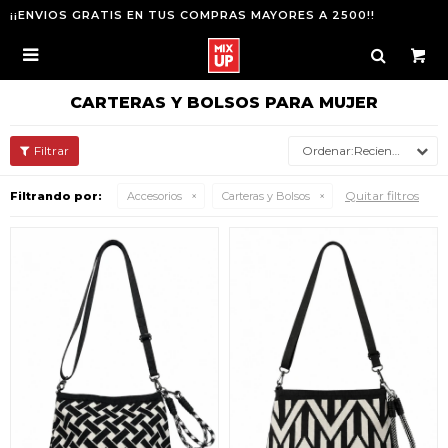
¡¡ENVIOS GRATIS EN TUS COMPRAS MAYORES A 2500!!

CARTERAS Y BOLSOS PARA MUJER
Recientes
Quitar filtros
Filtrando por:
Accesorios
Carteras y Bolsos