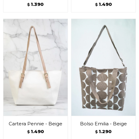
1.390
1.490
$
$
Cartera Pennie - Beige
Bolso Emilia - Beige
1.490
1.290
$
$