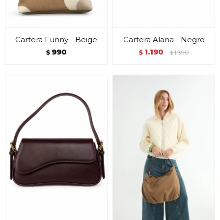
Cartera Funny - Beige
Cartera Alana - Negro
990
1.190
$
$
1.390
$