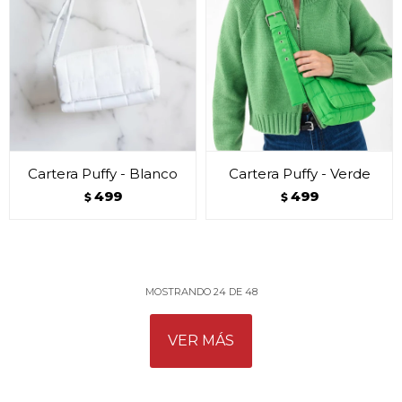
Cartera Puffy - Blanco
Cartera Puffy - Verde
499
499
$
$
MOSTRANDO
24
DE
48
VER MÁS