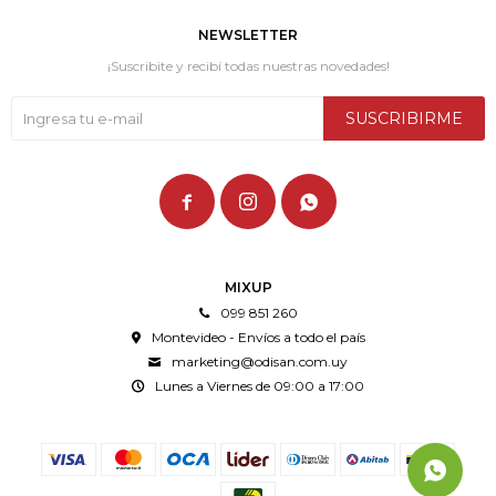
NEWSLETTER
¡Suscribite y recibí todas nuestras novedades!
SUSCRIBIRME



MIXUP
099 851 260
Montevideo - Envíos a todo el país
marketing@odisan.com.uy
Lunes a Viernes de 09:00 a 17:00