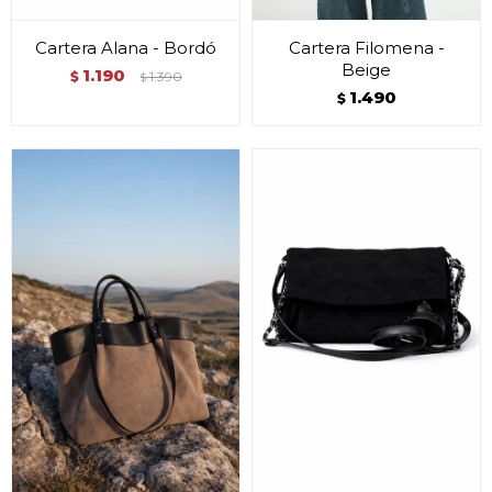
Cartera Alana - Bordó
Cartera Filomena -
Beige
1.190
$
1.390
$
1.490
$