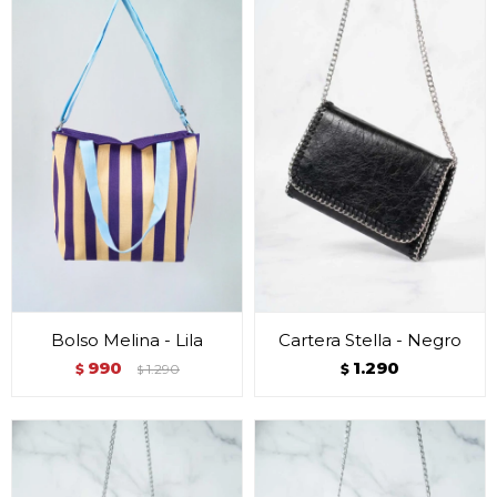
Bolso Melina - Lila
Cartera Stella - Negro
990
1.290
$
1.290
$
$