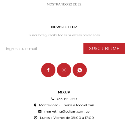
MOSTRANDO
22
DE
22
NEWSLETTER
¡Suscribite y recibí todas nuestras novedades!
SUSCRIBIRME



MIXUP
099 851 260
Montevideo - Envíos a todo el país
marketing@odisan.com.uy
Lunes a Viernes de 09:00 a 17:00