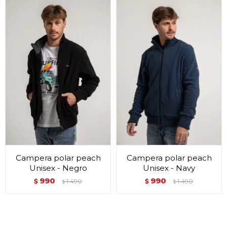
Campera polar peach
Campera polar peach
Unisex - Negro
Unisex - Navy
990
990
$
1.490
$
1.490
$
$