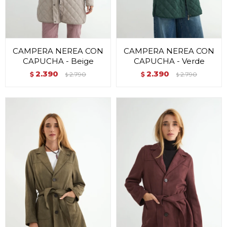
CAMPERA NEREA CON
CAMPERA NEREA CON
CAPUCHA - Beige
CAPUCHA - Verde
2.390
2.390
$
2.790
$
2.790
$
$