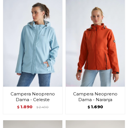
Campera Neopreno
Campera Neopreno
Dama - Celeste
Dama - Naranja
1.890
1.690
$
2.490
$
$