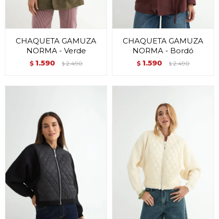
CHAQUETA GAMUZA
CHAQUETA GAMUZA
NORMA - Verde
NORMA - Bordó
1.590
1.590
$
2.490
$
2.490
$
$