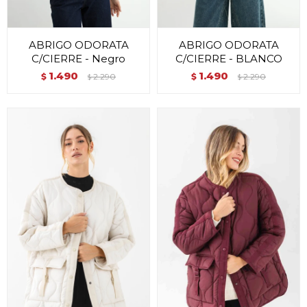
ABRIGO ODORATA
ABRIGO ODORATA
C/CIERRE - Negro
C/CIERRE - BLANCO
1.490
1.490
$
2.290
$
2.290
$
$