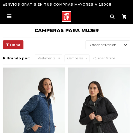
¡¡ENVIOS GRATIS EN TUS COMPRAS MAYORES A 2500!!

CAMPERAS PARA MUJER
Recientes
Quitar filtros
Filtrando por:
Vestimenta
Camperas