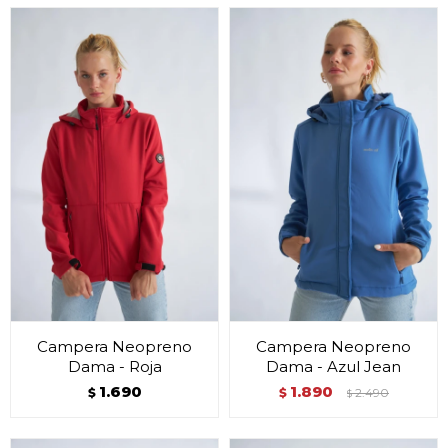
Campera Neopreno
Campera Neopreno
Dama - Roja
Dama - Azul Jean
1.690
1.890
$
$
2.490
$