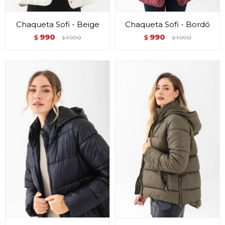
Chaqueta Sofi - Beige
Chaqueta Sofi - Bordó
990
990
$
1.990
$
1.990
$
$