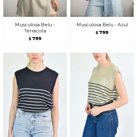
Musculosa Belu -
Musculosa Belu - Azul
Terracota
799
$
799
$