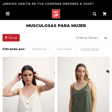
¡¡ENVIOS GRATIS EN TUS COMPRAS MAYORES A 2500!!

MUSCULOSAS PARA MUJER
Recientes
Quitar filtros
Filtrando por:
Vestimenta
Musculosas