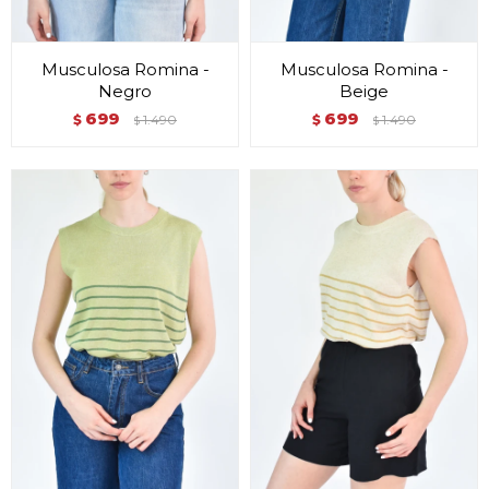
Musculosa Romina -
Musculosa Romina -
Negro
Beige
699
699
$
1.490
$
1.490
$
$