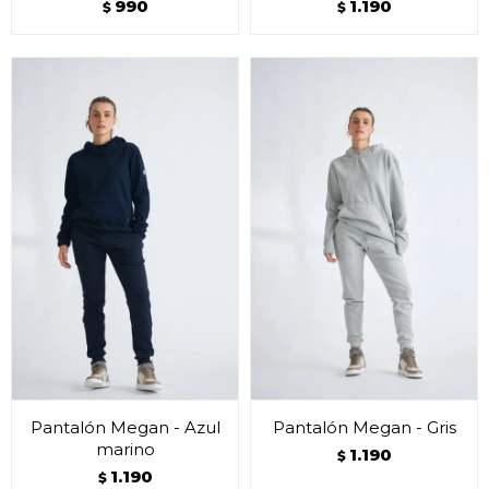
990
1.190
$
$
Pantalón Megan - Azul
Pantalón Megan - Gris
marino
1.190
$
1.190
$