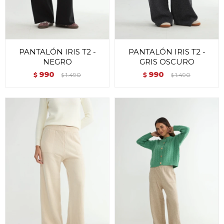
PANTALÓN IRIS T2 -
PANTALÓN IRIS T2 -
NEGRO
GRIS OSCURO
990
990
$
1.490
$
1.490
$
$