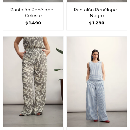
Pantalón Penélope -
Pantalón Penélope -
Celeste
Negro
1.490
1.290
$
$