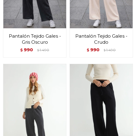
Pantalón Tejido Gales -
Pantalón Tejido Gales -
Gris Oscuro
Crudo
990
990
$
1.490
$
1.490
$
$