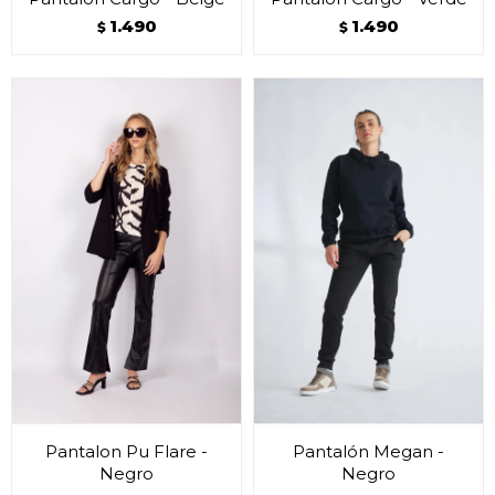
1.490
1.490
$
$
Pantalon Pu Flare -
Pantalón Megan -
Negro
Negro