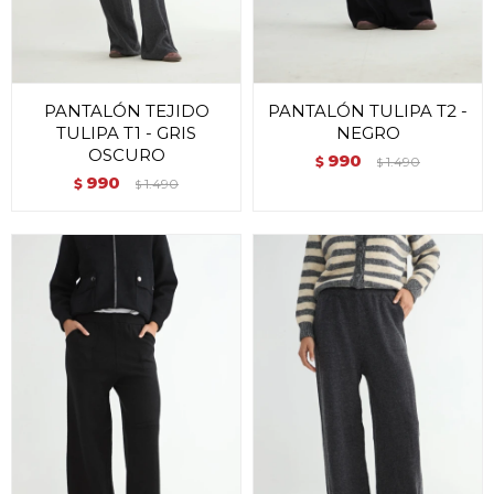
PANTALÓN TEJIDO
PANTALÓN TULIPA T2 -
TULIPA T1 - GRIS
NEGRO
OSCURO
990
$
1.490
$
990
$
1.490
$