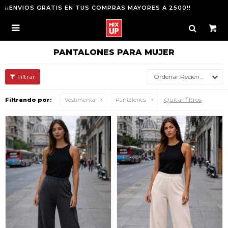
¡¡ENVIOS GRATIS EN TUS COMPRAS MAYORES A 2500!!

PANTALONES PARA MUJER
Recientes
Quitar filtros
Filtrando por:
Vestimenta
Pantalones