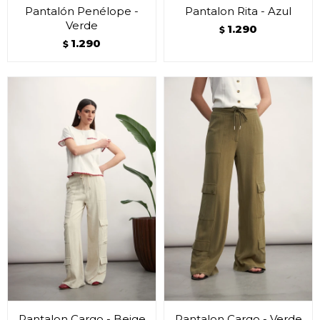
Pantalón Penélope -
Pantalon Rita - Azul
Verde
1.290
$
1.290
$
Pantalon Cargo - Beige
Pantalon Cargo - Verde