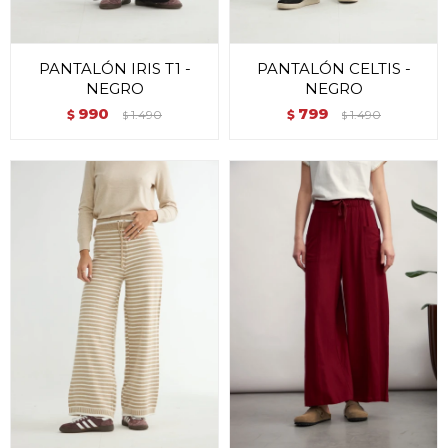
PANTALÓN IRIS T1 -
PANTALÓN CELTIS -
NEGRO
NEGRO
990
799
$
1.490
$
1.490
$
$