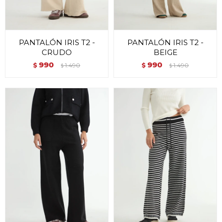
PANTALÓN IRIS T2 -
PANTALÓN IRIS T2 -
CRUDO
BEIGE
990
990
$
1.490
$
1.490
$
$