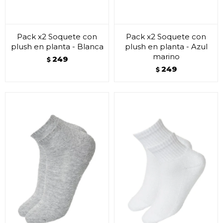
Pack x2 Soquete con
Pack x2 Soquete con
plush en planta - Blanca
plush en planta - Azul
marino
249
$
249
$