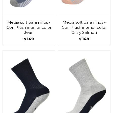
Media soft para niños -
Media soft para niños -
Con Plush interior color
Con Plush interior color
Jean
Gris y Salmón
149
149
$
$