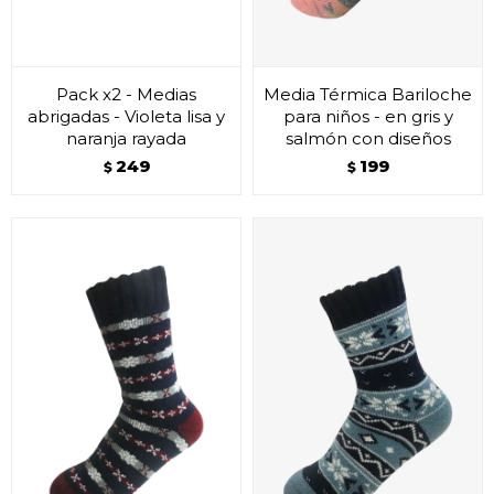
Pack x2 - Medias
Media Térmica Bariloche
abrigadas - Violeta lisa y
para niños - en gris y
naranja rayada
salmón con diseños
249
199
$
$