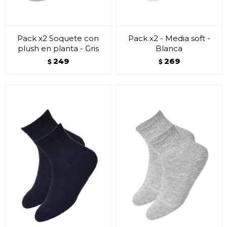
Pack x2 Soquete con
Pack x2 - Media soft -
plush en planta - Gris
Blanca
249
269
$
$