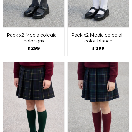
Pack x2 Media colegial -
Pack x2 Media colegial -
color gris
color blanco
299
299
$
$