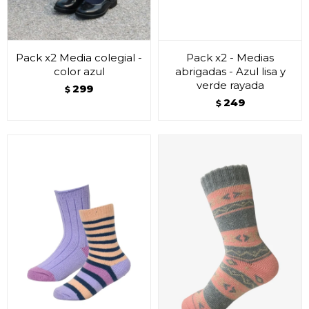
Pack x2 Media colegial -
Pack x2 - Medias
color azul
abrigadas - Azul lisa y
verde rayada
299
$
249
$