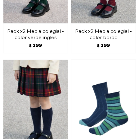
Pack x2 Media colegial -
Pack x2 Media colegial -
color verde inglés
color bordó
299
299
$
$