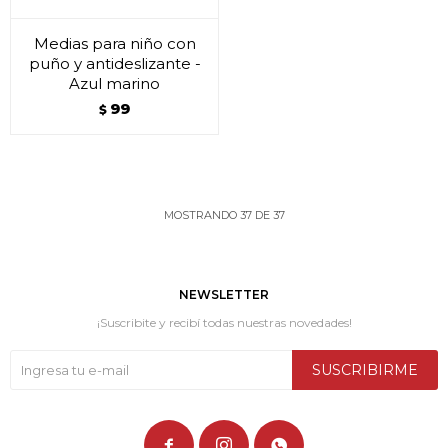
Medias para niño con
puño y antideslizante -
Azul marino
99
$
MOSTRANDO
37
DE
37
NEWSLETTER
¡Suscribite y recibí todas nuestras novedades!
SUSCRIBIRME


