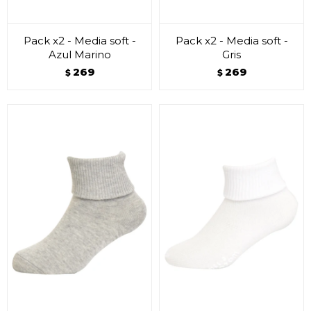
Pack x2 - Media soft -
Pack x2 - Media soft -
Azul Marino
Gris
269
269
$
$