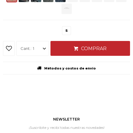
S
COMPRAR
1
Métodos y costos de envío
NEWSLETTER
¡Suscribite y recibí todas nuestras novedades!