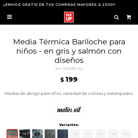
¡¡ENVIOS GRATIS EN TUS COMPRAS MAYORES A 2500!!

Media Térmica Bariloche para
niños - en gris y salmón con
diseños
3221559-02
199
$
Medias de abrigo para niños, variedad de colores y estampados.
Variantes: