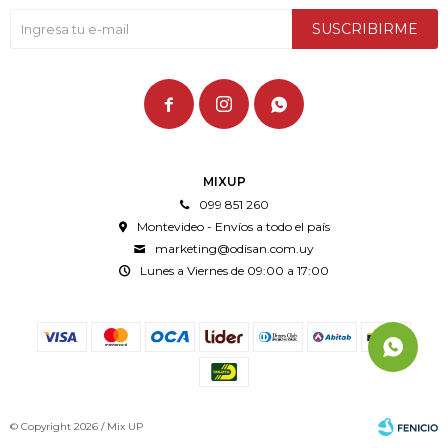
SUSCRIBIRME



MIXUP
099 851 260
Montevideo - Envíos a todo el país
marketing@odisan.com.uy
Lunes a Viernes de 09:00 a 17:00
© Copyright 2026 / Mix UP