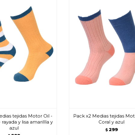
dias tejidas Motor Oil -
Pack x2 Medias tejidas Moto
 rayada y lisa amarillla y
Coral y azul
azul
299
$