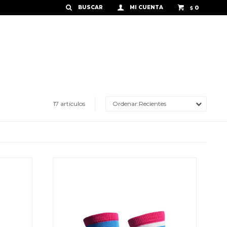
0
$
17 artículos
Recientes