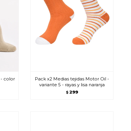
 - color
Pack x2 Medias tejidas Motor Oil -
variante 5 - rayas y lisa naranja
299
$