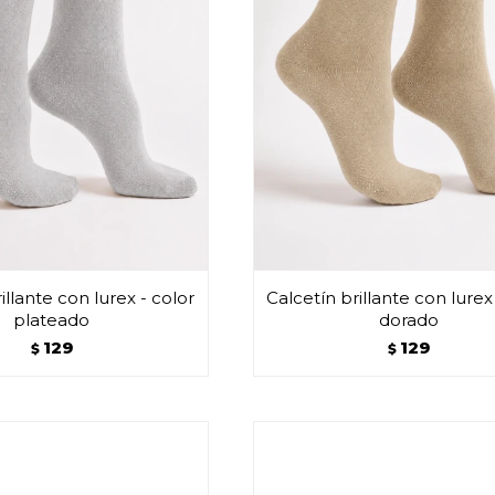
illante con lurex - color
Calcetín brillante con lurex
plateado
dorado
129
129
$
$