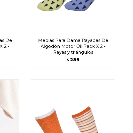
as De
Medias Para Dama Rayadas De
X 2 -
Algodón Motor Oil Pack X 2 -
Rayas y triángulos
289
$