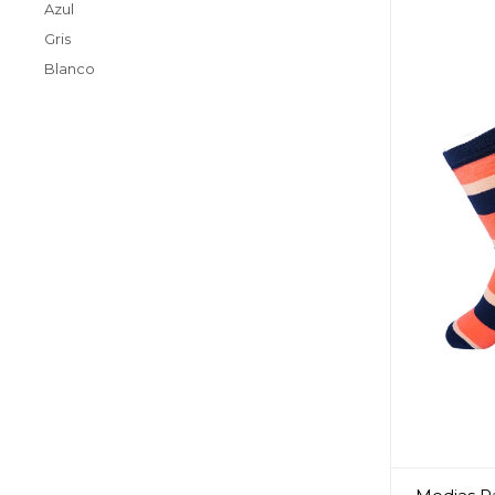
Azul
Gris
Blanco