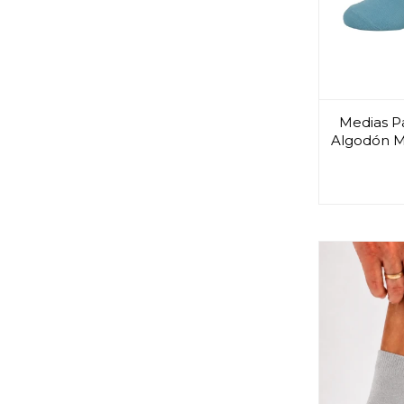
Medias P
Algodón Mo