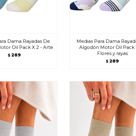
ara Dama Rayadas De
Medias Para Dama Rayad
tor Oil Pack X 2 - Arte
Algodón Motor Oil Pack 
Flores y rayas
289
$
289
$