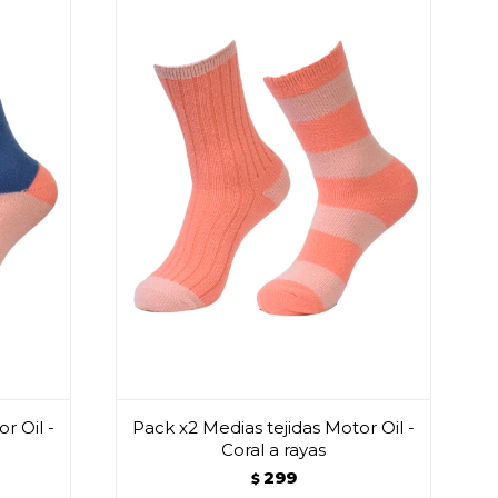
r Oil -
Pack x2 Medias tejidas Motor Oil -
Coral a rayas
299
$