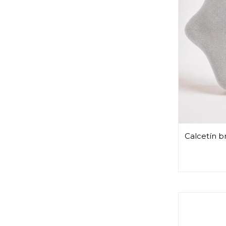
Calcetín br