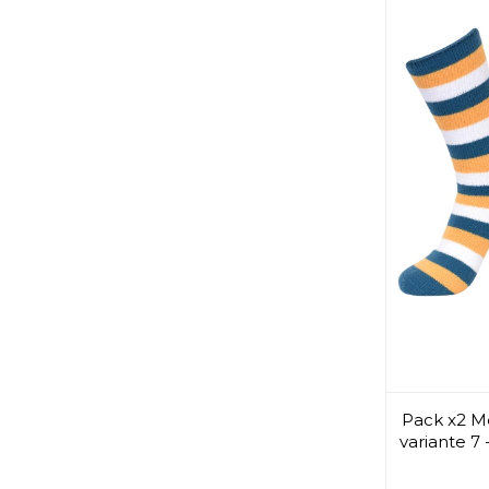
Pack x2 Me
variante 7 -