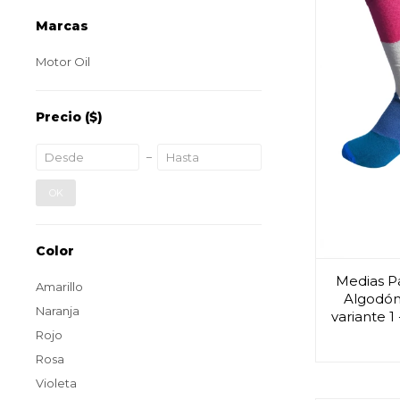
Marcas
Motor Oil
Precio
($)
OK
Color
Medias P
Amarillo
Algodón 
Naranja
variante 1
Rojo
Rosa
Violeta