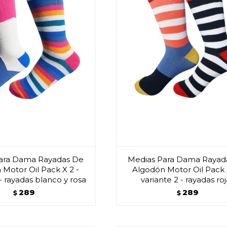
ara Dama Rayadas De
Medias Para Dama Rayad
Motor Oil Pack X 2 -
Algodón Motor Oil Pack 
 - rayadas blanco y rosa
variante 2 - rayadas ro
289
289
$
$