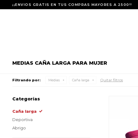
¡¡ENVIOS GRATIS EN TUS COMPRAS MAYORES A 2500!!
MEDIAS CAÑA LARGA PARA MUJER
Quitar filtros
Filtrando por:
Medias
Caña larga
Categorías
Caña larga
Deportiva
Abrigo