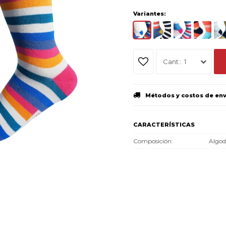
Variantes:
1
Métodos y costos de en
CARACTERÍSTICAS
Composición
Algo