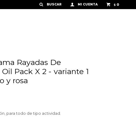
0
$
Dama Rayadas De
il Pack X 2 - variante 1
o y rosa
, para todo de tipo actividad.