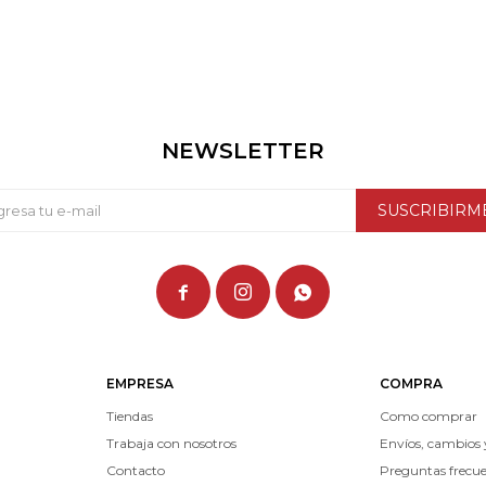
NEWSLETTER
SUSCRIBIRM



EMPRESA
COMPRA
Tiendas
Como comprar
Trabaja con nosotros
Envíos, cambios 
Contacto
Preguntas frecu