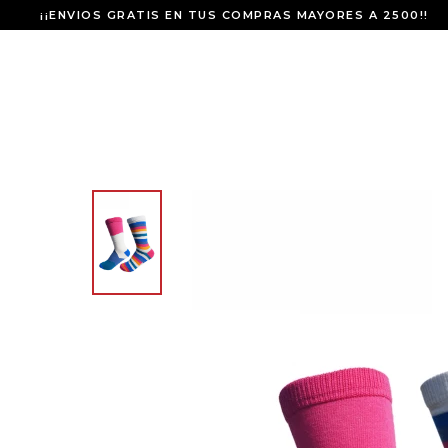
¡¡ENVIOS GRATIS EN TUS COMPRAS MAYORES A 2500!!