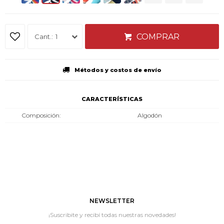
COMPRAR
1
Métodos y costos de envío
CARACTERÍSTICAS
Composición
Algodón
NEWSLETTER
¡Suscribite y recibí todas nuestras novedades!