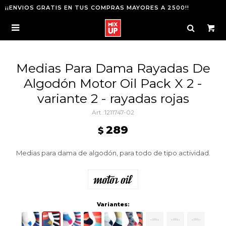
¡¡ENVIOS GRATIS EN TUS COMPRAS MAYORES A 2500!!

Medias Para Dama Rayadas De
Algodón Motor Oil Pack X 2 -
variante 2 - rayadas rojas
1211747-02
289
$
Medias para dama de algodón, para todo de tipo actividad.
Variantes: