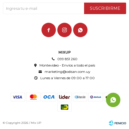
SUSCRIBIRME



MIXUP
099 851 260
Montevideo - Envíos a todo el país
marketing@odisan.com.uy
Lunes a Viernes de 09:00 a 17:00
© Copyright 2026 / Mix UP