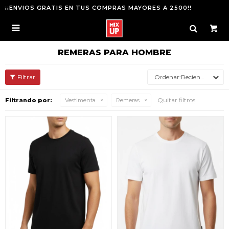
¡¡ENVIOS GRATIS EN TUS COMPRAS MAYORES A 2500!!

REMERAS PARA HOMBRE
Recientes
Quitar filtros
Filtrando por:
Vestimenta
Remeras