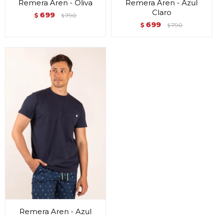
Remera Aren - Oliva
Remera Aren - Azul
Claro
699
$
790
$
699
$
790
$
Remera Aren - Azul