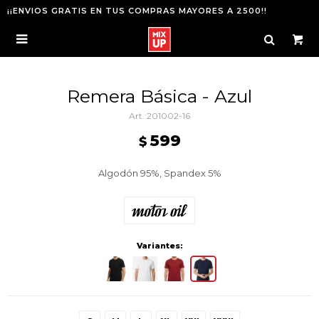
¡¡ENVIOS GRATIS EN TUS COMPRAS MAYORES A 2500!!

Remera Básica - Azul
201002-16
599
$
Algodón 95%, Spandex 5%
Variantes: