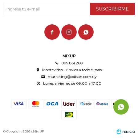
SUSCRIBIRME



MIXUP
099 851 260
Montevideo - Envíos a todo el país
marketing@odisan.com.uy
Lunes a Viernes de 09:00 a 17:00
© Copyright 2026 / Mix UP