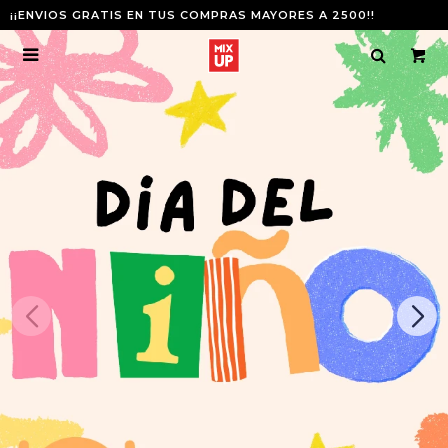
¡¡ENVIOS GRATIS EN TUS COMPRAS MAYORES A 2500!!
