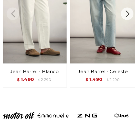
Jean Barrel - Blanco
Jean Barrel - Celeste
1.490
1.490
$
2.290
$
2.290
$
$