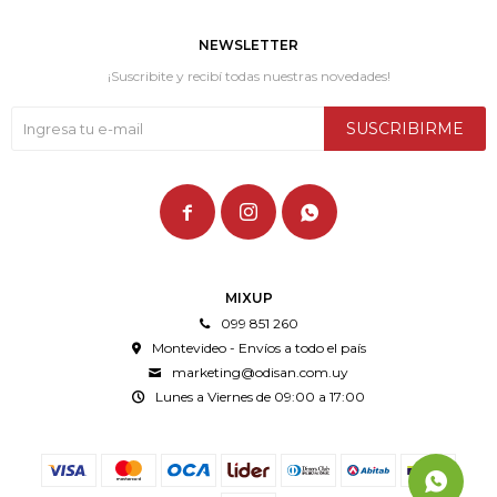
NEWSLETTER
¡Suscribite y recibí todas nuestras novedades!
SUSCRIBIRME



MIXUP
099 851 260
Montevideo - Envíos a todo el país
marketing@odisan.com.uy
Lunes a Viernes de 09:00 a 17:00