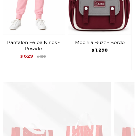
Pantalón Felpa Niños -
Mochila Buzz - Bordó
Rosado
1.290
$
629
$
699
$