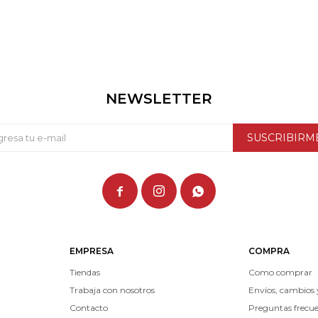
NEWSLETTER
SUSCRIBIRM



EMPRESA
COMPRA
Tiendas
Como comprar
Trabaja con nosotros
Envíos, cambios 
Contacto
Preguntas frecu