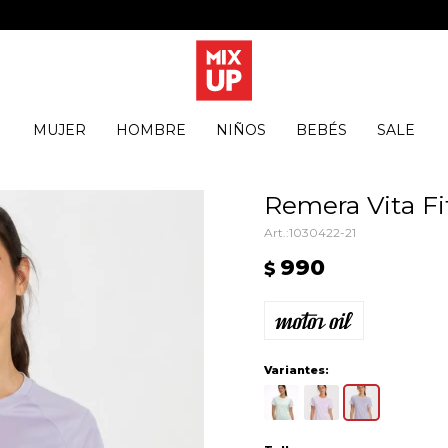
MUJER
HOMBRE
NIÑOS
BEBÉS
SALE
Remera Vita Fit
1030422-21
990
$
Variantes: