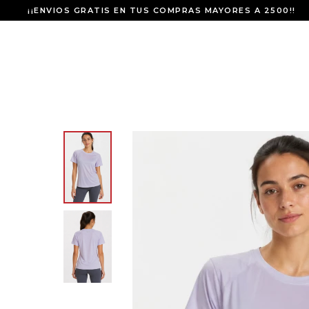
¡¡ENVIOS GRATIS EN TUS COMPRAS MAYORES A 2500!!