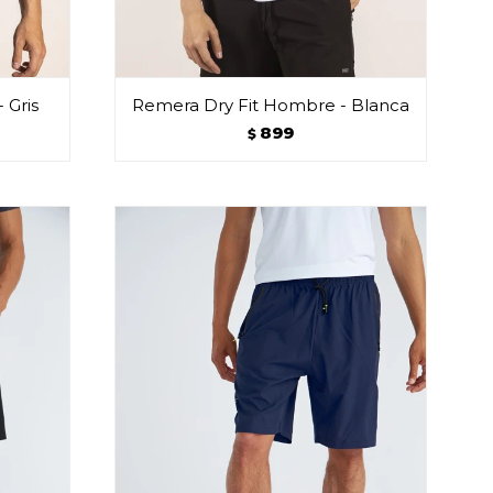
 Gris
Remera Dry Fit Hombre - Blanca
899
$