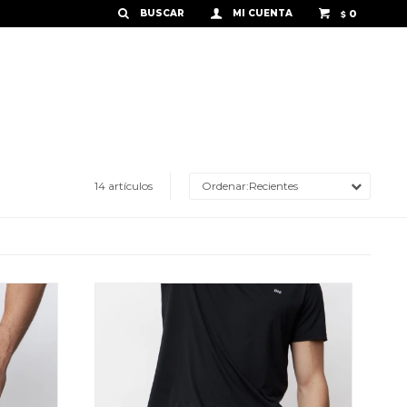
0
$
14 artículos
Recientes