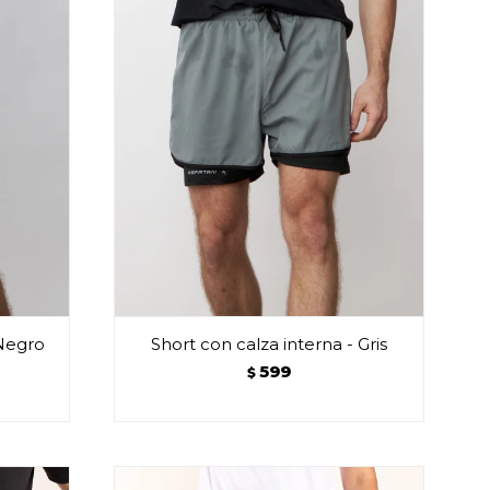
 Negro
Short con calza interna - Gris
599
$