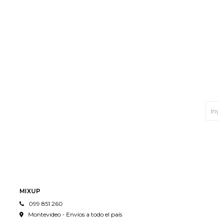
MIXUP
099 851 260
Montevideo - Envíos a todo el país