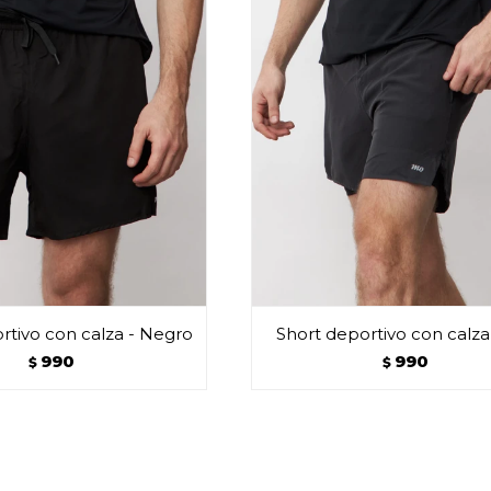
rtivo con calza - Negro
Short deportivo con calza 
990
990
$
$