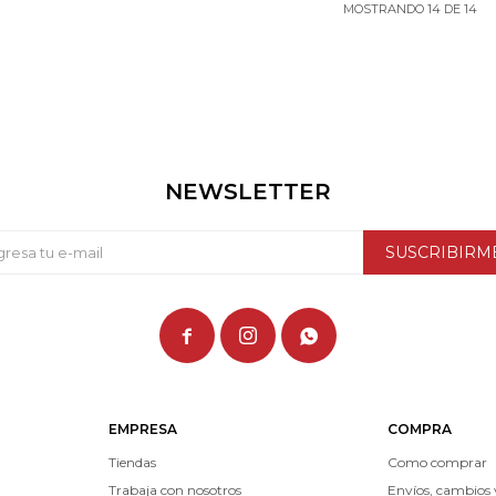
MOSTRANDO
14
DE
14
NEWSLETTER
SUSCRIBIRM



EMPRESA
COMPRA
Tiendas
Como comprar
Trabaja con nosotros
Envíos, cambios 