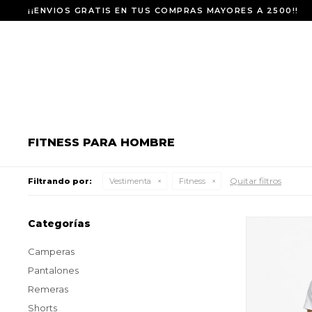
¡¡ENVIOS GRATIS EN TUS COMPRAS MAYORES A 2500!!
FITNESS PARA HOMBRE
Quitar filtros
Filtrando por:
Vestimenta
Fitness
Categorías
Camperas
Pantalones
Remeras
Shorts