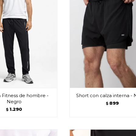
 Fitness de hombre -
Short con calza interna -
Negro
899
$
1.290
$