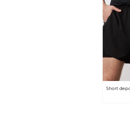
Short depo