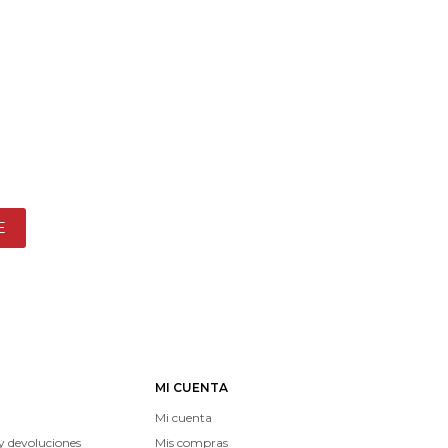
E
MI CUENTA
Mi cuenta
y devoluciones
Mis compras