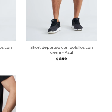
los con
Short deportivo con bolsillos con
cierre - Azul
899
$