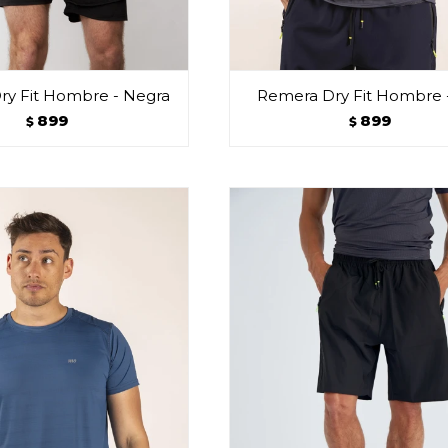
ry Fit Hombre - Negra
Remera Dry Fit Hombre -
899
899
$
$