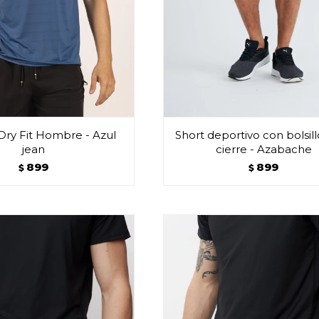
ry Fit Hombre - Azul
Short deportivo con bolsil
jean
cierre - Azabache
899
899
$
$