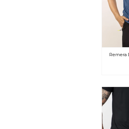
Remera D