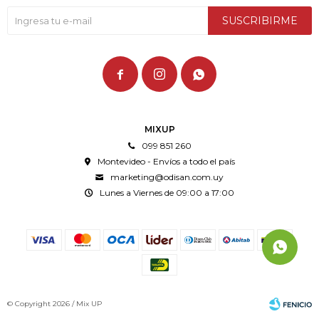
SUSCRIBIRME



MIXUP
099 851 260
Montevideo - Envíos a todo el país
marketing@odisan.com.uy
Lunes a Viernes de 09:00 a 17:00
© Copyright 2026 / Mix UP