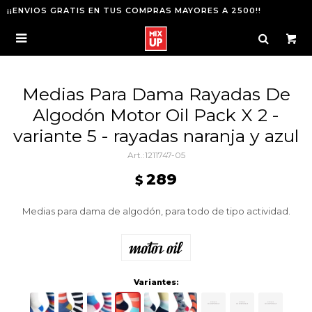
¡¡ENVIOS GRATIS EN TUS COMPRAS MAYORES A 2500!!

Medias Para Dama Rayadas De
Algodón Motor Oil Pack X 2 -
variante 5 - rayadas naranja y azul
1211747-05
289
$
Medias para dama de algodón, para todo de tipo actividad.
Variantes: