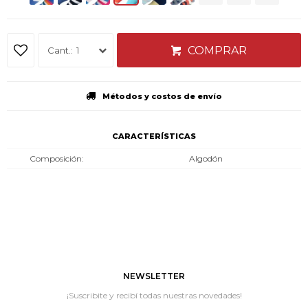
COMPRAR
1
Métodos y costos de envío
CARACTERÍSTICAS
Composición
Algodón
NEWSLETTER
¡Suscribite y recibí todas nuestras novedades!