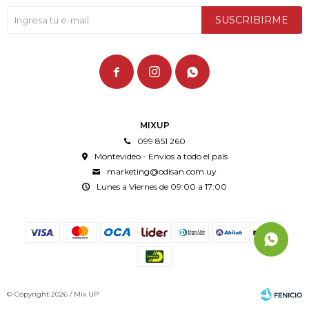
SUSCRIBIRME



MIXUP
099 851 260
Montevideo - Envíos a todo el país
marketing@odisan.com.uy
Lunes a Viernes de 09:00 a 17:00
© Copyright 2026 / Mix UP