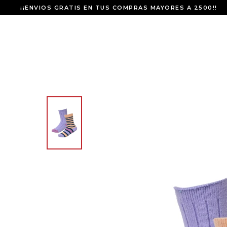
¡¡ENVIOS GRATIS EN TUS COMPRAS MAYORES A 2500!!