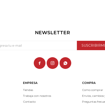
NEWSLETTER
SUSCRIBIRM



EMPRESA
COMPRA
Tiendas
Como comprar
Trabaja con nosotros
Envíos, cambios 
Contacto
Preguntas frecu