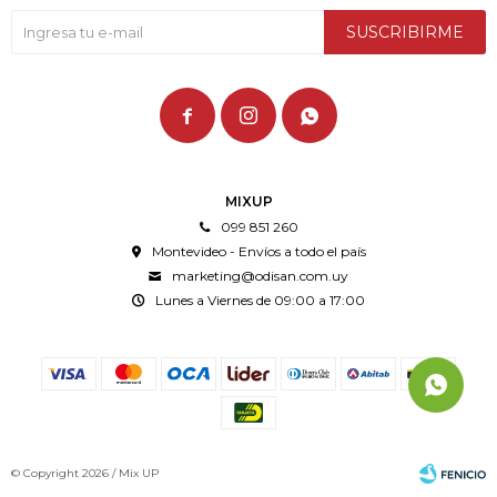
SUSCRIBIRME



MIXUP
099 851 260
Montevideo - Envíos a todo el país
marketing@odisan.com.uy
Lunes a Viernes de 09:00 a 17:00
© Copyright 2026 / Mix UP