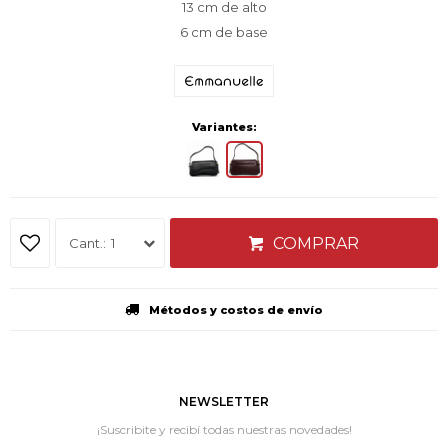
13 cm de alto
6 cm de base
Variantes:
COMPRAR
1
Métodos y costos de envío
NEWSLETTER
¡Suscribite y recibí todas nuestras novedades!