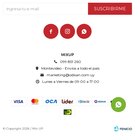
SUSCRIBIRME



MIXUP
099 851 260
Montevideo - Envíos a todo el país
marketing@odisan.com.uy
Lunes a Viernes de 09:00 a 17:00
© Copyright 2026 / Mix UP