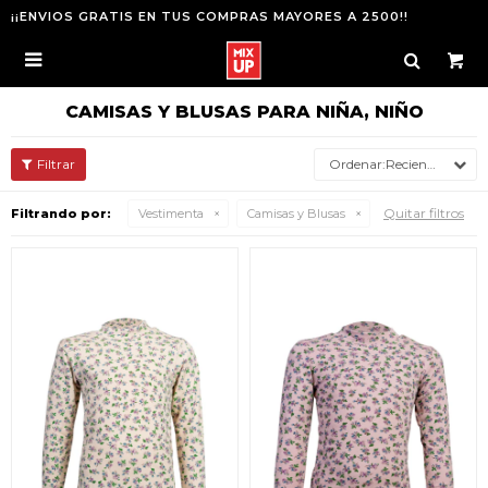
¡¡ENVIOS GRATIS EN TUS COMPRAS MAYORES A 2500!!

CAMISAS Y BLUSAS PARA NIÑA, NIÑO
Recientes
Quitar filtros
Filtrando por:
Vestimenta
Camisas y Blusas