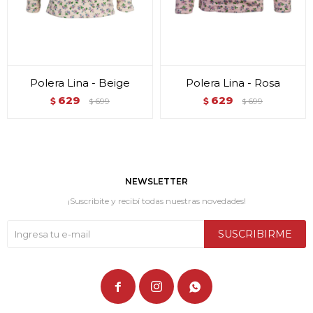
Polera Lina - Beige
Polera Lina - Rosa
629
629
$
699
$
699
$
$
NEWSLETTER
¡Suscribite y recibí todas nuestras novedades!
SUSCRIBIRME


