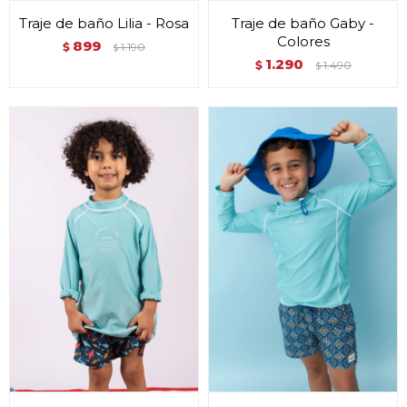
Traje de baño Lilia - Rosa
Traje de baño Gaby -
Colores
899
$
1.190
$
1.290
$
1.490
$