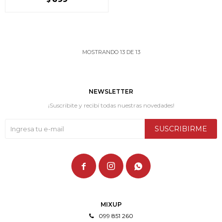
MOSTRANDO
13
DE
13
NEWSLETTER
¡Suscribite y recibí todas nuestras novedades!
SUSCRIBIRME



MIXUP
099 851 260