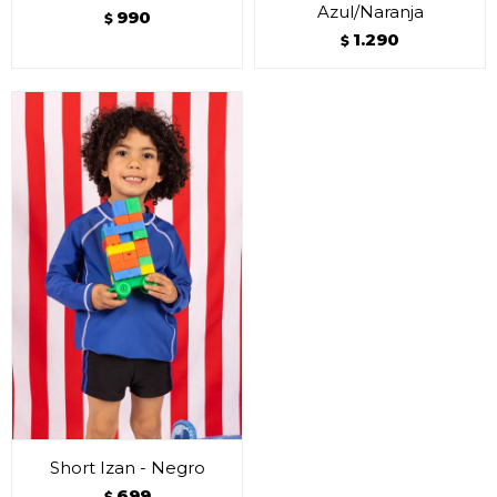
Azul/Naranja
990
$
1.290
$
Short Izan - Negro
699
$