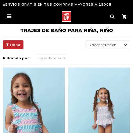
¡¡ENVIOS GRATIS EN TUS COMPRAS MAYORES A 2500!!

TRAJES DE BAÑO PARA NIÑA, NIÑO
Recientes
Filtrando por:
Trajes de baño