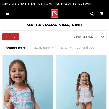
¡¡ENVIOS GRATIS EN TUS COMPRAS MAYORES A 2500!!

MALLAS PARA NIÑA, NIÑO
Recientes
Quitar filtros
Filtrando por:
Trajes de baño
Mallas