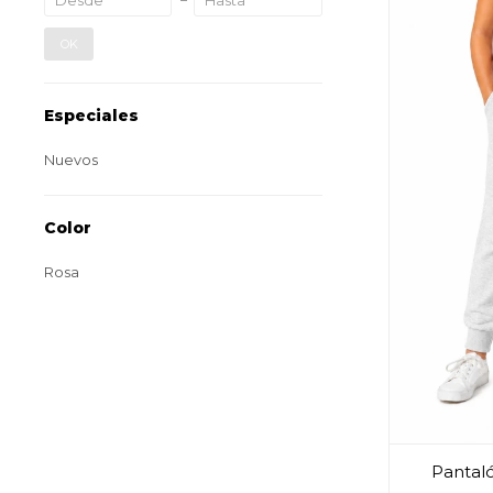
OK
Especiales
Nuevos
Color
Rosa
Pantaló