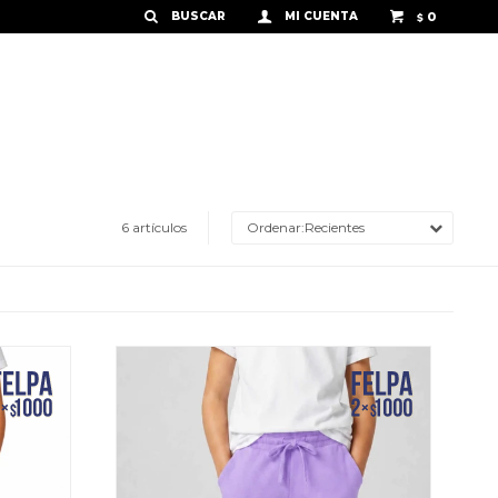
0
$
6 artículos
Recientes