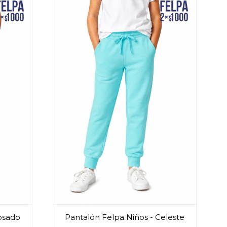
osado
Pantalón Felpa Niños - Celeste