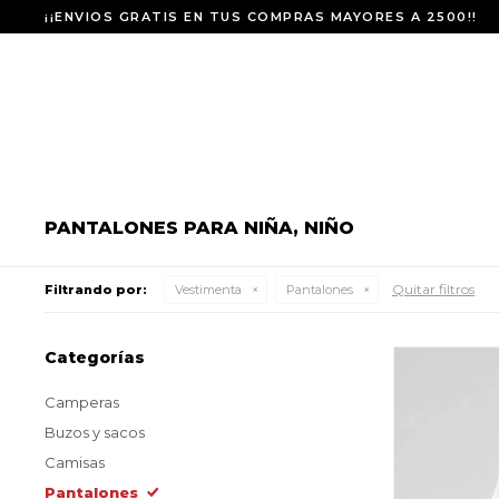
¡¡ENVIOS GRATIS EN TUS COMPRAS MAYORES A 2500!!
PANTALONES PARA NIÑA, NIÑO
Quitar filtros
Filtrando por:
Vestimenta
Pantalones
Categorías
Camperas
Buzos y sacos
Camisas
Pantalones