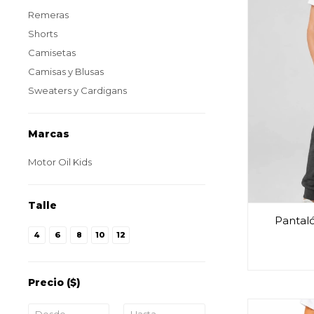
Remeras
Shorts
Camisetas
Camisas y Blusas
Sweaters y Cardigans
Marcas
Motor Oil Kids
Talle
Pantaló
4
6
8
10
12
Precio
($)