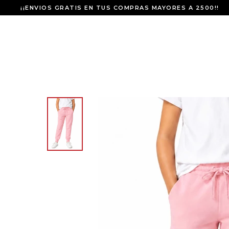
¡¡ENVIOS GRATIS EN TUS COMPRAS MAYORES A 2500!!