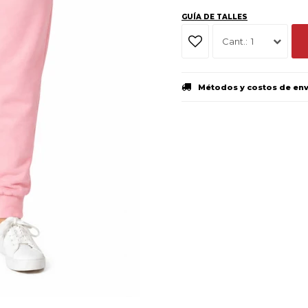
GUÍA DE TALLES
1
Métodos y costos de en