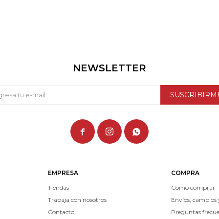
NEWSLETTER
SUSCRIBIRM



EMPRESA
COMPRA
Tiendas
Como comprar
Trabaja con nosotros
Envíos, cambios 
Contacto
Preguntas frecu