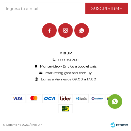
SUSCRIBIRME



MIXUP
099 851 260
Montevideo - Envíos a todo el país
marketing@odisan.com.uy
Lunes a Viernes de 09:00 a 17:00
© Copyright 2026 / Mix UP