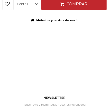
COMPRAR
1
Métodos y costos de envío
NEWSLETTER
¡Suscribite y recibí todas nuestras novedades!