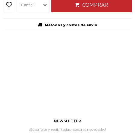
COMPRAR
1
Métodos y costos de envío
NEWSLETTER
¡Suscribite y recibí todas nuestras novedades!