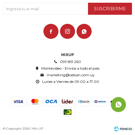
SUSCRIBIRME



MIXUP
099 851 260
Montevideo - Envíos a todo el país
marketing@odisan.com.uy
Lunes a Viernes de 09:00 a 17:00
© Copyright 2026 / Mix UP