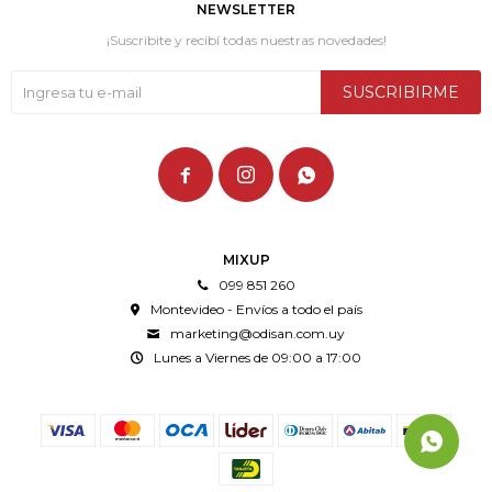
NEWSLETTER
¡Suscribite y recibí todas nuestras novedades!
SUSCRIBIRME



MIXUP
099 851 260
Montevideo - Envíos a todo el país
marketing@odisan.com.uy
Lunes a Viernes de 09:00 a 17:00