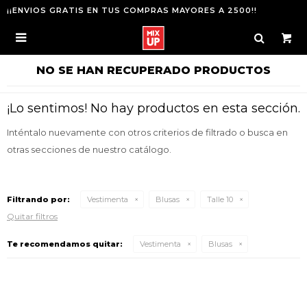
¡¡ENVIOS GRATIS EN TUS COMPRAS MAYORES A 2500!!

NO SE HAN RECUPERADO PRODUCTOS
¡Lo sentimos! No hay productos en esta sección.
Inténtalo nuevamente con otros criterios de filtrado o busca en
otras secciones de nuestro catálogo.
Filtrando por:
Vestimenta
Blusas
Talle 10
Quitar filtros
Te recomendamos quitar:
Vestimenta
Blusas