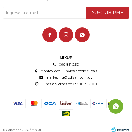
SUSCRIBIRME



MIXUP
099 851 260
Montevideo - Envíos a todo el país
marketing@odisan.com.uy
Lunes a Viernes de 09:00 a 17:00
© Copyright 2026 / Mix UP