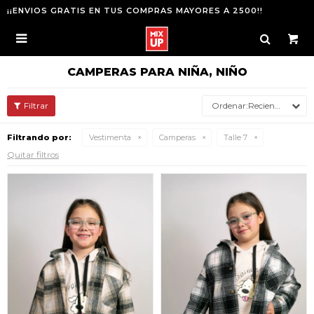
¡¡ENVIOS GRATIS EN TUS COMPRAS MAYORES A 2500!!

CAMPERAS PARA NIÑA, NIÑO
Recientes
Filtrando por:
Vestimenta
Camperas
Talle 7
Quitar filtros