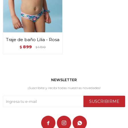
Traje de baño Lilia - Rosa
899
$
1.190
$
NEWSLETTER
¡Suscribite y recibí todas nuestras novedades!
SUSCRIBIRME


