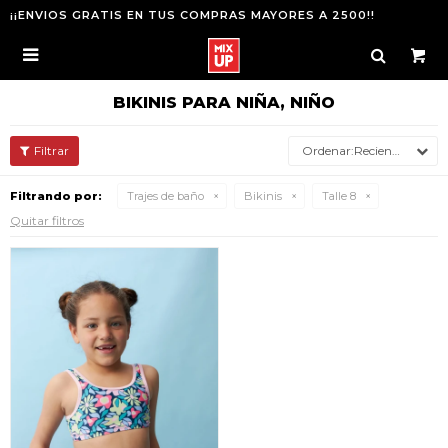
¡¡ENVIOS GRATIS EN TUS COMPRAS MAYORES A 2500!!

BIKINIS PARA NIÑA, NIÑO
Recientes
Filtrando por:
Trajes de baño
Bikinis
Talle 8
Quitar filtros