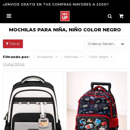
¡¡ENVIOS GRATIS EN TUS COMPRAS MAYORES A 2500!!

MOCHILAS PARA NIÑA, NIÑO COLOR NEGRO
Recientes
Filtrando por:
Accesorios
Mochilas
Color:
Negro
Quitar filtros