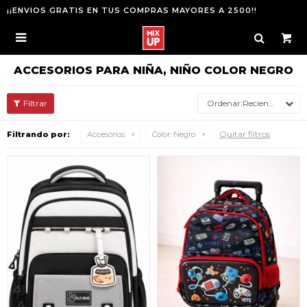
¡¡ENVIOS GRATIS EN TUS COMPRAS MAYORES A 2500!!

ACCESORIOS PARA NIÑA, NIÑO COLOR NEGRO
Recientes
Quitar filtros
Filtrando por:
Accesorios
Color:
Negro