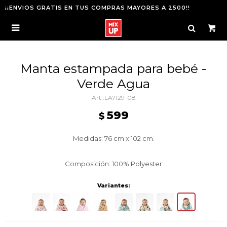
¡¡ENVIOS GRATIS EN TUS COMPRAS MAYORES A 2500!!

Manta estampada para bebé -
Verde Agua
LA7129-08
599
$
Medidas: 76 cm x 102 cm.
Composición: 100% Polyester
Variantes: