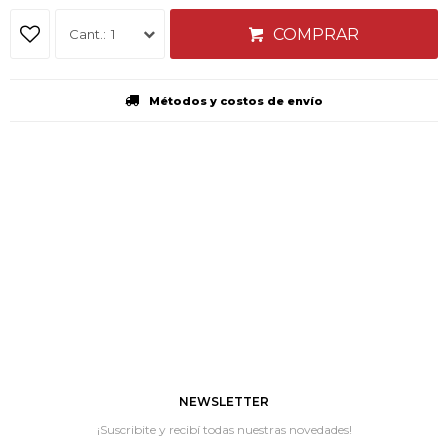
COMPRAR
1
Métodos y costos de envío
NEWSLETTER
¡Suscribite y recibí todas nuestras novedades!