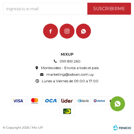
SUSCRIBIRME



MIXUP
099 851 260
Montevideo - Envíos a todo el país
marketing@odisan.com.uy
Lunes a Viernes de 09:00 a 17:00
© Copyright 2026 / Mix UP