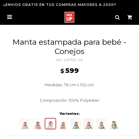
¡¡ENVIOS GRATIS EN TUS COMPRAS MAYORES A 2500!!

Manta estampada para bebé -
Conejos
LA7129-03
599
$
Medidas: 76 cm x 102 cm.
Composición: 100% Polyester
Variantes: