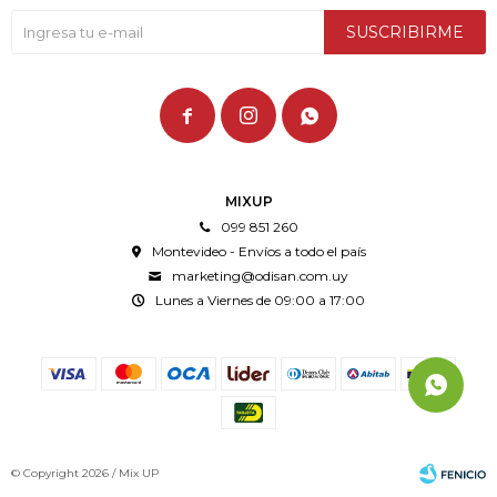
SUSCRIBIRME



MIXUP
099 851 260
Montevideo - Envíos a todo el país
marketing@odisan.com.uy
Lunes a Viernes de 09:00 a 17:00
© Copyright 2026 / Mix UP