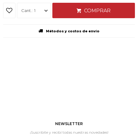
COMPRAR
1
Métodos y costos de envío
NEWSLETTER
¡Suscribite y recibí todas nuestras novedades!