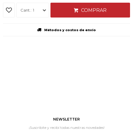
COMPRAR
1
Métodos y costos de envío
NEWSLETTER
¡Suscribite y recibí todas nuestras novedades!