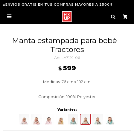
¡¡ENVIOS GRATIS EN TUS COMPRAS MAYORES A 2500!!

Manta estampada para bebé -
Tractores
LA7129-06
599
$
Medidas: 76 cm x 102 cm.
Composición: 100% Polyester
Variantes: