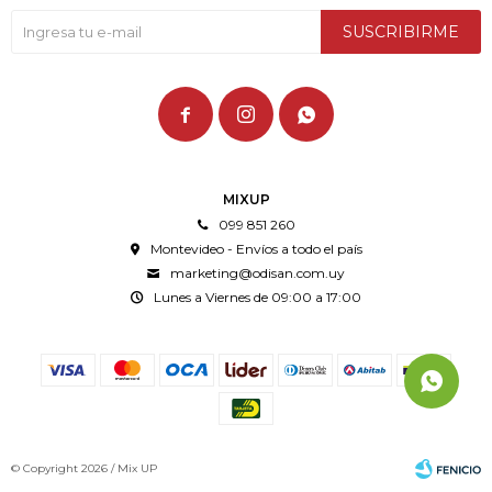
SUSCRIBIRME



MIXUP
099 851 260
Montevideo - Envíos a todo el país
marketing@odisan.com.uy
Lunes a Viernes de 09:00 a 17:00
© Copyright 2026 / Mix UP