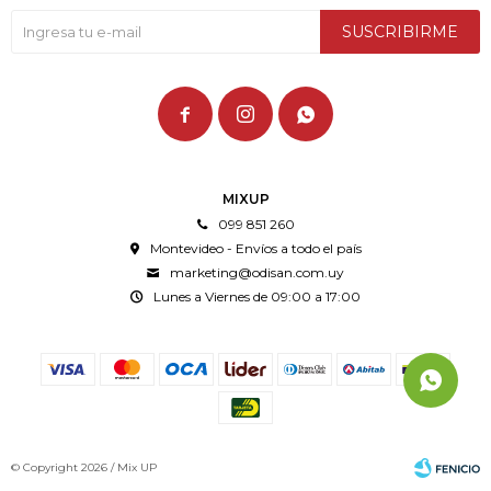
SUSCRIBIRME



MIXUP
099 851 260
Montevideo - Envíos a todo el país
marketing@odisan.com.uy
Lunes a Viernes de 09:00 a 17:00
© Copyright 2026 / Mix UP