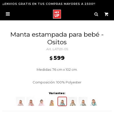
¡¡ENVIOS GRATIS EN TUS COMPRAS MAYORES A 2500!!

Manta estampada para bebé -
Ositos
LA7129-05
599
$
Medidas: 76 cm x 102 cm.
Composición: 100% Polyester
Variantes: