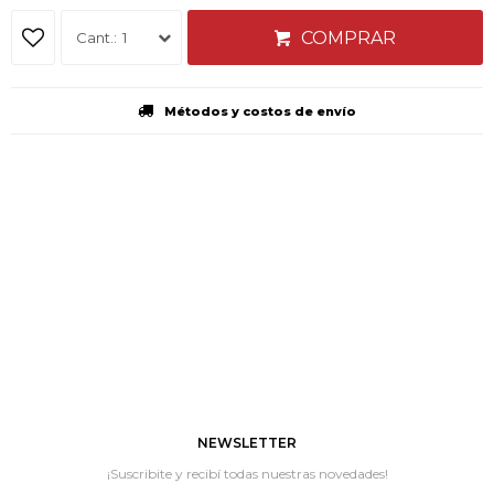
COMPRAR
1
Métodos y costos de envío
NEWSLETTER
¡Suscribite y recibí todas nuestras novedades!