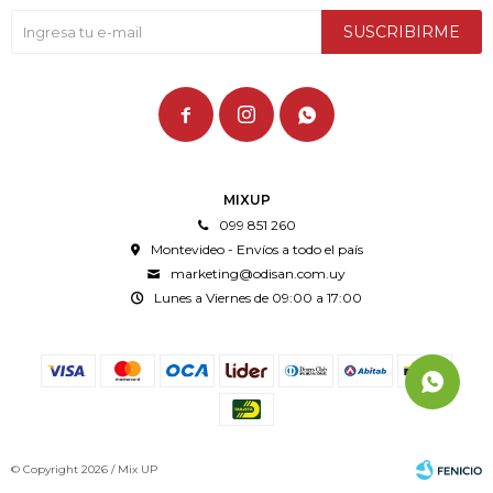
SUSCRIBIRME



MIXUP
099 851 260
Montevideo - Envíos a todo el país
marketing@odisan.com.uy
Lunes a Viernes de 09:00 a 17:00
© Copyright 2026 / Mix UP