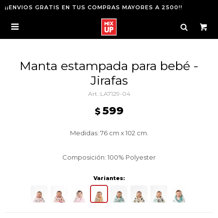
¡¡ENVIOS GRATIS EN TUS COMPRAS MAYORES A 2500!!

Manta estampada para bebé -
Jirafas
LA7129-04
599
$
Medidas: 76 cm x 102 cm.
Composición: 100% Polyester
Variantes: