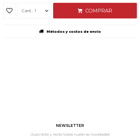
COMPRAR
1
Métodos y costos de envío
NEWSLETTER
¡Suscribite y recibí todas nuestras novedades!