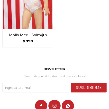
Malla Meri - Salm�n
990
$
NEWSLETTER
¡Suscribite y recibí todas nuestras novedades!
SUSCRIBIRME


