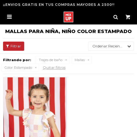
¡¡ENVIOS GRATIS EN TUS COMPRAS MAYORES A 2500!!

MALLAS PARA NIÑA, NIÑO COLOR ESTAMPADO
Recientes
Filtrando por:
Trajes de baño
Mallas
Quitar filtros
Color:
Estampado