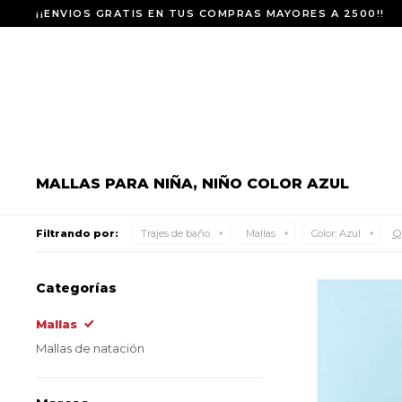
¡¡ENVIOS GRATIS EN TUS COMPRAS MAYORES A 2500!!
MALLAS PARA NIÑA, NIÑO COLOR AZUL
Qu
Filtrando por:
Trajes de baño
Mallas
Color:
Azul
Categorías
Mallas
Mallas de natación