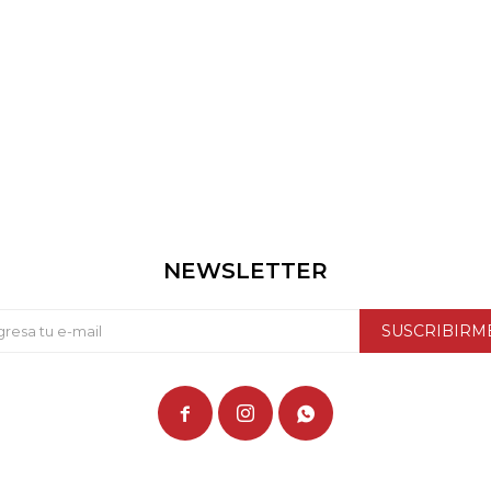
NEWSLETTER
SUSCRIBIRM


