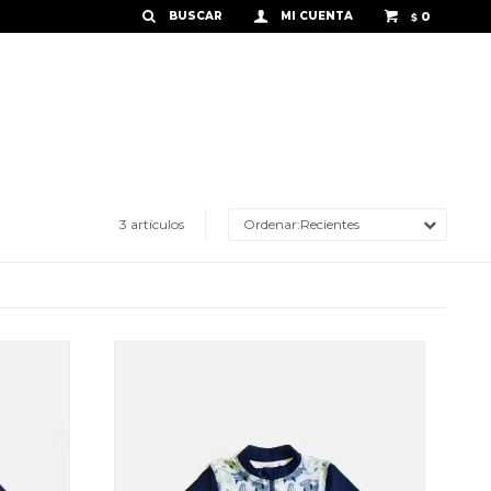
0
$
3 artículos
Recientes