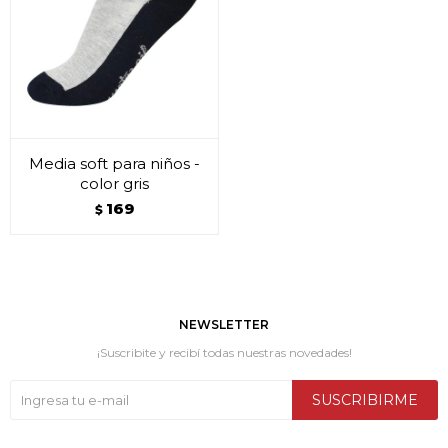
Media soft para niños -
color gris
169
$
NEWSLETTER
¡Suscribite y recibí todas nuestras novedades!
SUSCRIBIRME