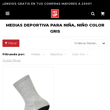
¡¡ENVIOS GRATIS EN TUS COMPRAS MAYORES A 2500!!

MEDIAS DEPORTIVA PARA NIÑA, NIÑO COLOR
GRIS
Recientes
Filtrando por:
Medias
Deportiva
Color:
Gris
Quitar filtros