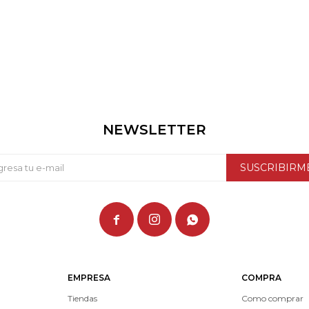
NEWSLETTER
SUSCRIBIRM



EMPRESA
COMPRA
Tiendas
Como comprar