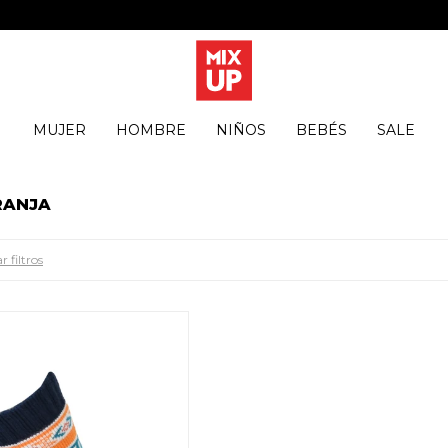
MUJER
HOMBRE
NIÑOS
BEBÉS
SALE
RANJA
r filtros