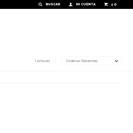
0
$
1 artículo
Recientes