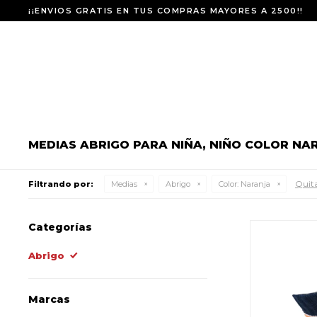
¡¡ENVIOS GRATIS EN TUS COMPRAS MAYORES A 2500!!
MEDIAS ABRIGO PARA NIÑA, NIÑO COLOR NA
Quita
Filtrando por:
Medias
Abrigo
Color:
Naranja
Categorías
Abrigo
Marcas