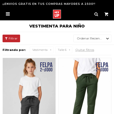
¡¡ENVIOS GRATIS EN TUS COMPRAS MAYORES A 2500!!

VESTIMENTA PARA NIÑO
Recientes
Quitar filtros
Filtrando por:
Vestimenta
Talle 6