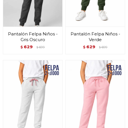
Pantalón Felpa Niños -
Pantalón Felpa Niños -
Gris Oscuro
Verde
629
629
$
699
$
699
$
$