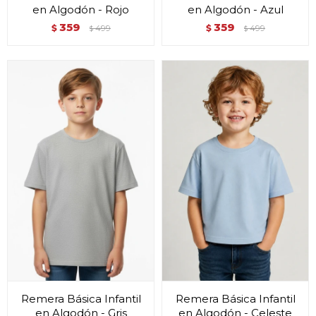
en Algodón - Rojo
en Algodón - Azul
359
359
$
499
$
499
$
$
Remera Básica Infantil
Remera Básica Infantil
en Algodón - Gris
en Algodón - Celeste