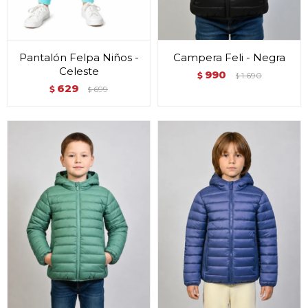
Pantalón Felpa Niños -
Campera Feli - Negra
Celeste
990
$
1.690
$
629
$
699
$