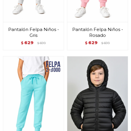
Pantalón Felpa Niños -
Pantalón Felpa Niños -
Gris
Rosado
629
629
$
699
$
699
$
$