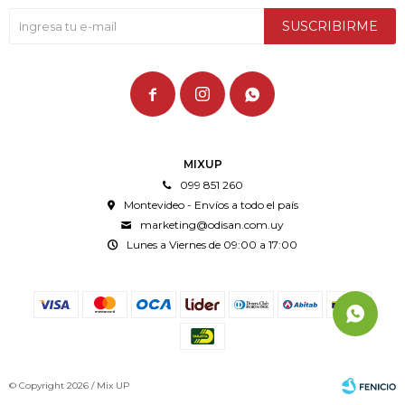
SUSCRIBIRME



MIXUP
099 851 260
Montevideo - Envíos a todo el país
marketing@odisan.com.uy
Lunes a Viernes de 09:00 a 17:00
© Copyright 2026 / Mix UP