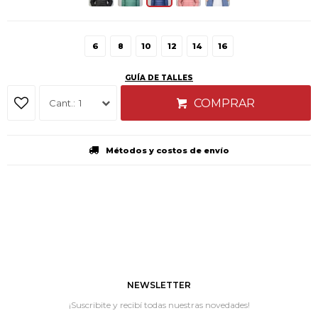
6
8
10
12
14
16
GUÍA DE TALLES
COMPRAR
1
Métodos y costos de envío
NEWSLETTER
¡Suscribite y recibí todas nuestras novedades!