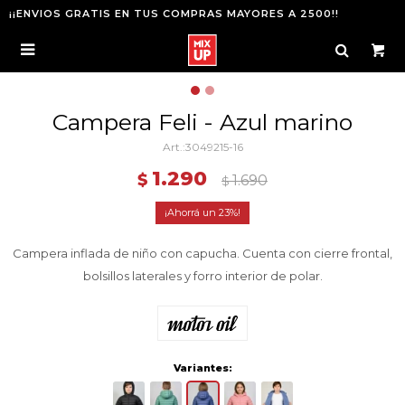
¡¡ENVIOS GRATIS EN TUS COMPRAS MAYORES A 2500!!

Campera Feli - Azul marino
3049215-16
1.290
$
1.690
$
23
Campera inflada de niño con capucha. Cuenta con cierre frontal,
bolsillos laterales y forro interior de polar.
Variantes: