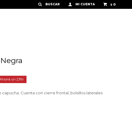
0
$
 Negra
23
capucha. Cuenta con cierre frontal, bolsillos laterales