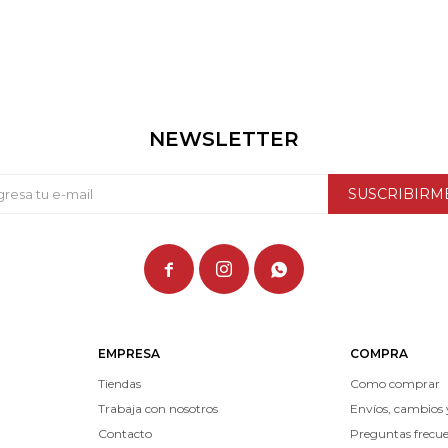
NEWSLETTER
SUSCRIBIRM



EMPRESA
COMPRA
Tiendas
Como comprar
Trabaja con nosotros
Envíos, cambios 
Contacto
Preguntas frecu