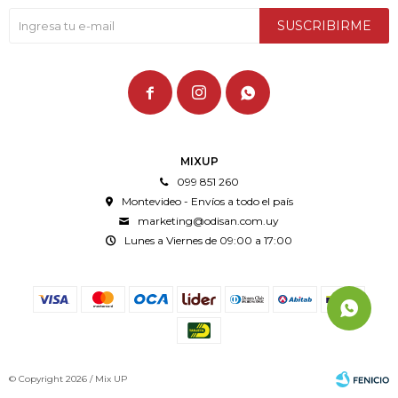
SUSCRIBIRME



MIXUP
099 851 260
Montevideo - Envíos a todo el país
marketing@odisan.com.uy
Lunes a Viernes de 09:00 a 17:00
© Copyright 2026 / Mix UP