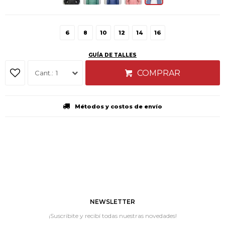
6
8
10
12
14
16
GUÍA DE TALLES
COMPRAR
1
Métodos y costos de envío
NEWSLETTER
¡Suscribite y recibí todas nuestras novedades!