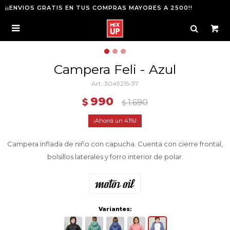
¡¡ENVIOS GRATIS EN TUS COMPRAS MAYORES A 2500!!

Campera Feli - Azul
3049215-37
990
$
1.690
$
41
Campera inflada de niño con capucha. Cuenta con cierre frontal,
bolsillos laterales y forro interior de polar.
Variantes: