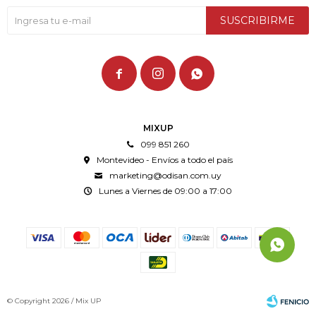
SUSCRIBIRME



MIXUP
099 851 260
Montevideo - Envíos a todo el país
marketing@odisan.com.uy
Lunes a Viernes de 09:00 a 17:00
© Copyright 2026 / Mix UP