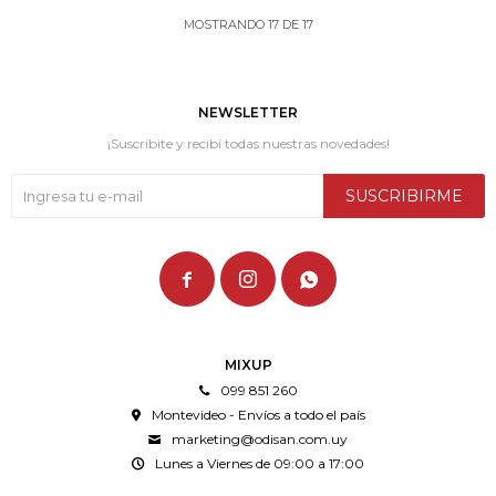
MOSTRANDO
17
DE
17
NEWSLETTER
¡Suscribite y recibí todas nuestras novedades!
SUSCRIBIRME



MIXUP
099 851 260
Montevideo - Envíos a todo el país
marketing@odisan.com.uy
Lunes a Viernes de 09:00 a 17:00