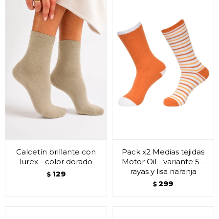
Calcetín brillante con
Pack x2 Medias tejidas
lurex - color dorado
Motor Oil - variante 5 -
rayas y lisa naranja
129
$
299
$