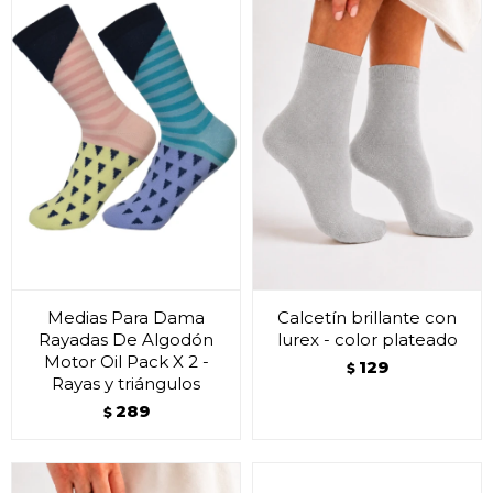
Medias Para Dama
Calcetín brillante con
Rayadas De Algodón
lurex - color plateado
Motor Oil Pack X 2 -
129
$
Rayas y triángulos
289
$