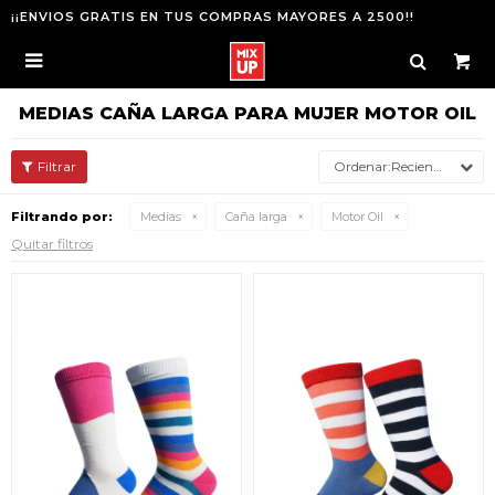
¡¡ENVIOS GRATIS EN TUS COMPRAS MAYORES A 2500!!

MEDIAS CAÑA LARGA PARA MUJER MOTOR OIL
Recientes
Filtrando por:
Medias
Caña larga
Motor Oil
Quitar filtros